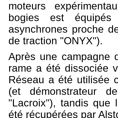
moteurs expérimenta
bogies est équipés
asynchrones proche d
de traction "ONYX").
Après une campagne d'
rame a été dissociée v
Réseau a été utilisée
(et démonstrateur d
"Lacroix"), tandis que 
été récupérées par Als