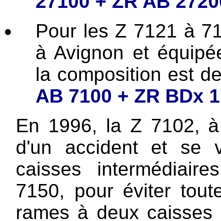
27100 + ZR AB 2720
Pour les Z 7121 à 71
à Avignon et équipée
la composition est d
AB 7100 + ZR BDx 
En 1996, la Z 7102, à 
d'un accident et se
caisses intermédiair
7150, pour éviter tout
rames à deux caisses 