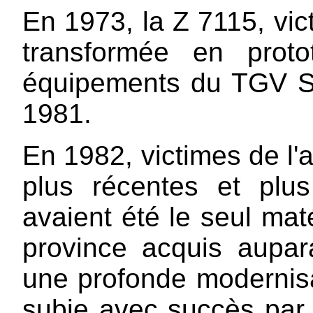
En 1973, la Z 7115, vic
transformée en prot
équipements du TGV Su
1981.
En 1982, victimes de l'
plus récentes et plu
avaient été le seul mat
province acquis aupa
une profonde modernisa
subie avec succès par