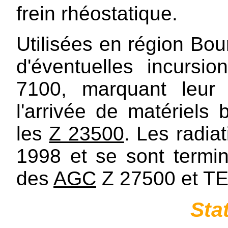
frein rhéostatique.
Utilisées en région Bo
d'éventuelles incursi
7100, marquant leur
l'arrivée de matériel
les
Z 23500
. Les radi
1998 et se sont termin
des
AGC
Z 27500 et T
Sta