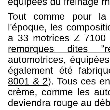
équipées du freinage rh
Tout comme pour la 
l'époque, les compositio
a 33 motrices Z 7100 
remorques dites "re
automotrices, équipée
également été fabriqu
8001 & 2
). Tous ces en
crème, comme les autor
deviendra rouge au déb