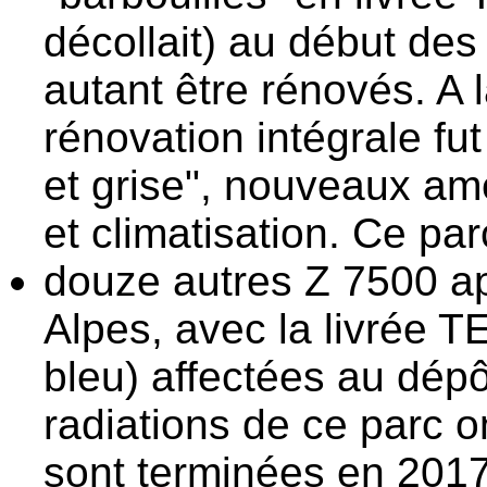
décollait) au début de
autant être rénovés. A 
rénovation intégrale fu
et grise", nouveaux a
et climatisation. Ce par
douze autres Z 7500 ap
Alpes, avec la livrée TE
bleu) affectées au dép
radiations de ce parc 
sont terminées en 2017 