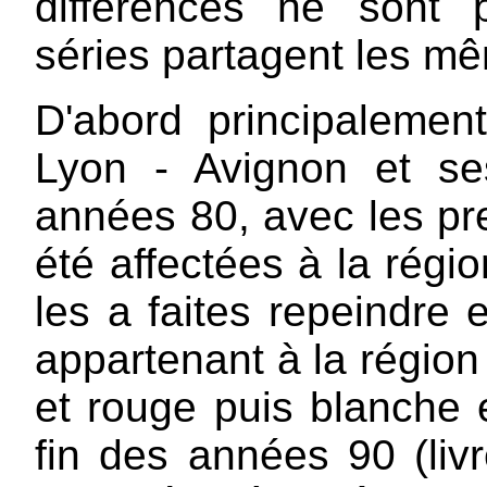
différences ne sont 
séries partagent les m
D'abord principalement
Lyon - Avignon et s
années 80, avec les pr
été affectées à la régi
les a faites repeindre 
appartenant à la région
et rouge puis blanche 
fin des années 90 (liv