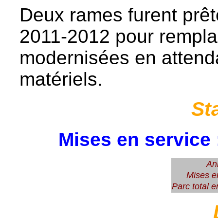
Deux rames furent prê
2011-2012 pour rempla
modernisées en attenda
matériels.
St
Mises en service 
An
Mises e
Parc total e