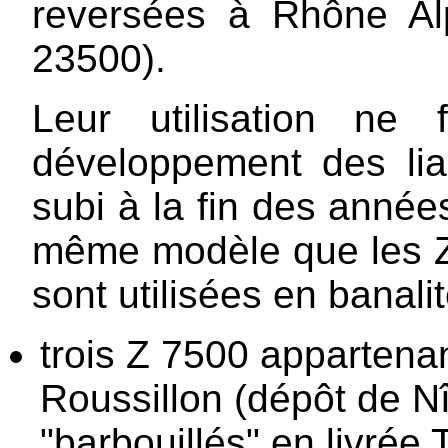
reversées à Rhône Alp
23500).
Leur utilisation ne 
développement des li
subi à la fin des année
même modèle que les Z 
sont utilisées en banali
trois Z 7500 appartena
Roussillon (dépôt de Nî
"barbouillés" en livrée 