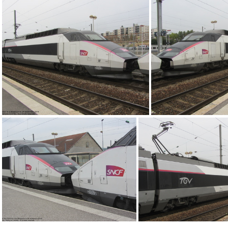
IMG 2113
IMG 2112
IMG 2106
IMG 