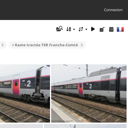
Connexion
3
+ Rame tractée TER Franche-Comté
3