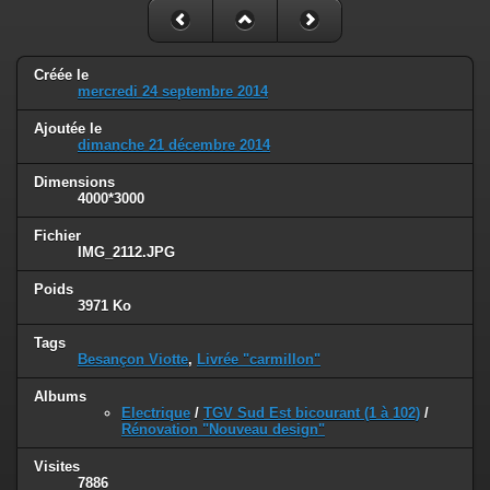
Créée le
mercredi 24 septembre 2014
Ajoutée le
dimanche 21 décembre 2014
Dimensions
4000*3000
Fichier
IMG_2112.JPG
Poids
3971 Ko
Tags
Besançon Viotte
,
Livrée "carmillon"
Albums
Electrique
/
TGV Sud Est bicourant (1 à 102)
/
Rénovation "Nouveau design"
Visites
7886