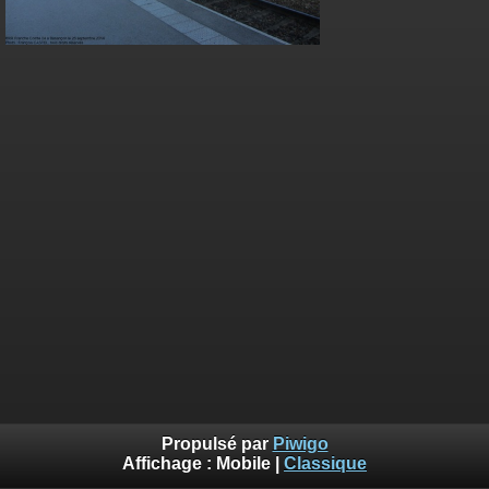
Propulsé par
Piwigo
Affichage :
Mobile
|
Classique