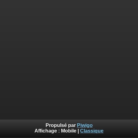
Propulsé par
Piwigo
Affichage :
Mobile
|
Classique