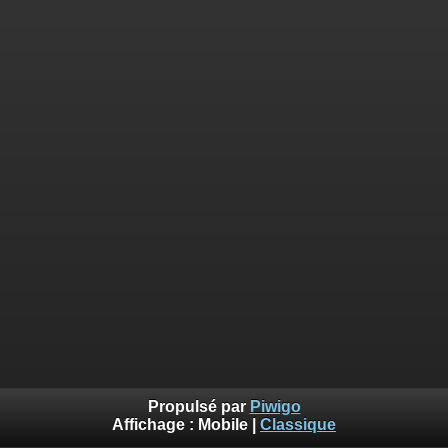
Propulsé par
Piwigo
Affichage :
Mobile
|
Classique