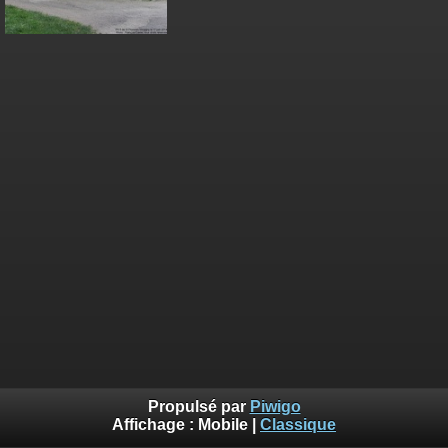
Propulsé par
Piwigo
Affichage :
Mobile
|
Classique