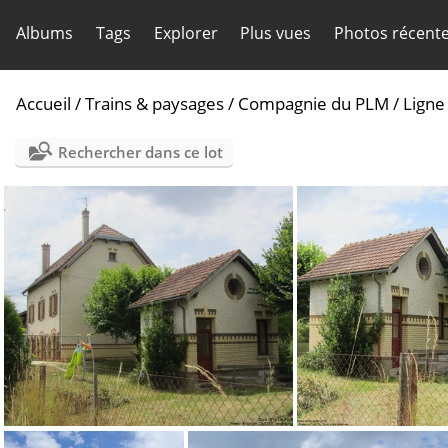
Albums
Tags
Explorer
Plus vues
Photos récent
Accueil
/
Trains & paysages
/
Compagnie du PLM
/
Ligne
Rechercher dans ce lot