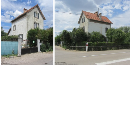
IMG 9038
IMG 9037
IMG 9033
IMG 9031