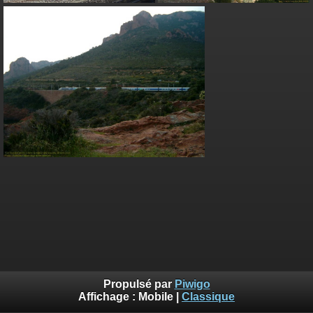
Propulsé par
Piwigo
Affichage :
Mobile
|
Classique