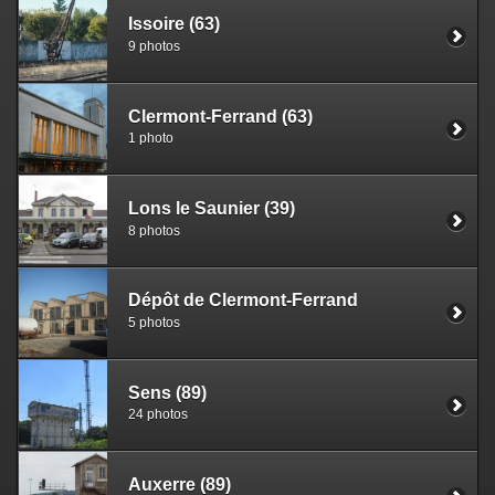
Issoire (63)
9 photos
Clermont-Ferrand (63)
1 photo
Lons le Saunier (39)
8 photos
Dépôt de Clermont-Ferrand
5 photos
Sens (89)
24 photos
Auxerre (89)