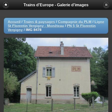
Trains d'Europe - Galerie d'images
Accueil
/
Trains & paysages
/
Compagnie du PLM
/
Ligne
St Florentin Vergigny - Monéteau
/
PN 5 St Florentin
Vergigny
/
IMG 8478