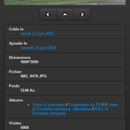
Créée le
mardi 17 juin 2014
Ajoutée le
samedi 28 juin 2014
Dimensions
4000*3000
Fichier
IMG_8478.JPG
Poids
5146 Ko
Albums
Trains & paysages
/
Compagnie du PLM
/
Ligne
St Florentin Vergigny - Monéteau
/
PN 5 St
Florentin Vergigny
Visites
6868