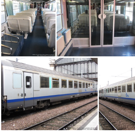
IMG 1731
IMG 1967
IMG 1963
IMG 1961