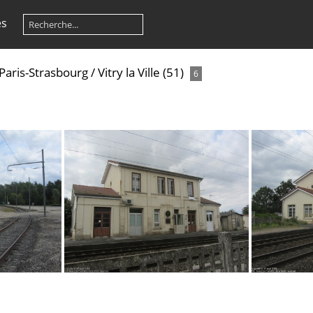
es
Paris-Strasbourg
/
Vitry la Ville (51)
6