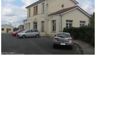
IMG 0783
IMG 0781
IMG 0772