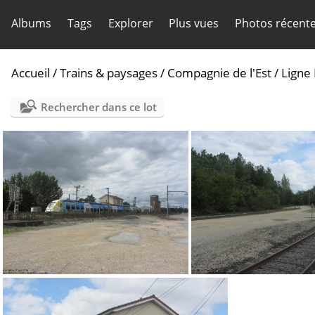
Albums
Tags
Explorer
Plus vues
Photos récent
Accueil
/
Trains & paysages
/
Compagnie de l'Est
/
Ligne 
Rechercher dans ce lot