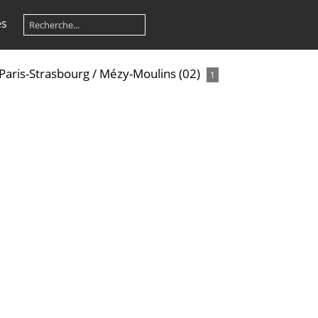
es
Paris-Strasbourg
/
Mézy-Moulins (02)
1