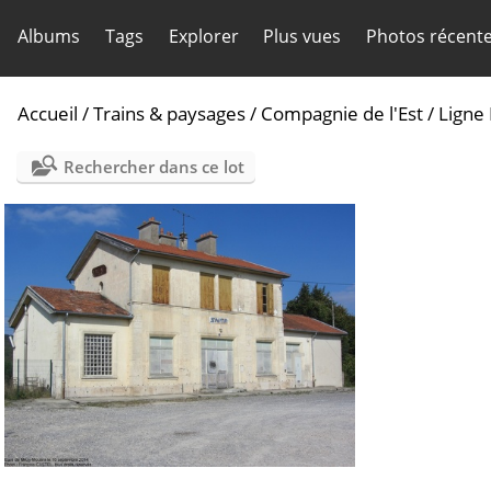
Albums
Tags
Explorer
Plus vues
Photos récent
Accueil
/
Trains & paysages
/
Compagnie de l'Est
/
Ligne 
Rechercher dans ce lot