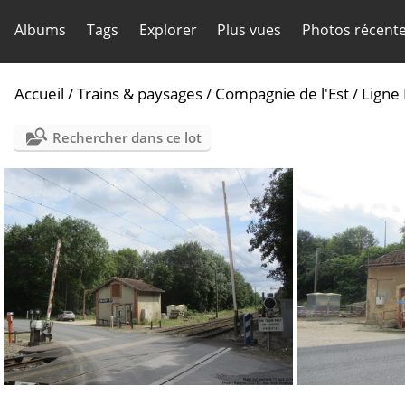
Albums
Tags
Explorer
Plus vues
Photos récent
Accueil
/
Trains & paysages
/
Compagnie de l'Est
/
Ligne 
Rechercher dans ce lot