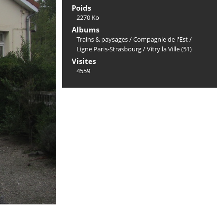
Poids
2270 Ko
Albums
Trains & paysages
/
Compagnie de l'Est
/
Ligne Paris-Strasbourg
/
Vitry la Ville (51)
Visites
4559