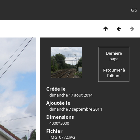
6/6
Dernière
page
Retourner à
l'album
Créée le
dimanche 17 août 2014
Ajoutée le
dimanche 7 septembre 2014
Dimensions
4000*3000
Fichier
IMG_0772.JPG