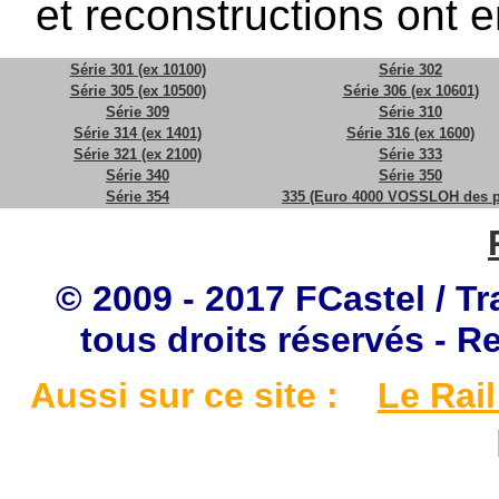
et reconstructions ont e
Série 301 (ex 10100)
Série 302
Série 305 (ex 10500)
Série 306 (ex 10601)
Série 309
Série 310
Série 314 (ex 1401)
Série 316 (ex 1600)
Série 321 (ex 2100)
Série 333
Série 340
Série 350
Série 354
335 (Euro 4000 VOSSLOH des p
© 2009 - 2017 FCastel / Tr
tous droits réservés - R
Aussi sur ce site :
Le Rail