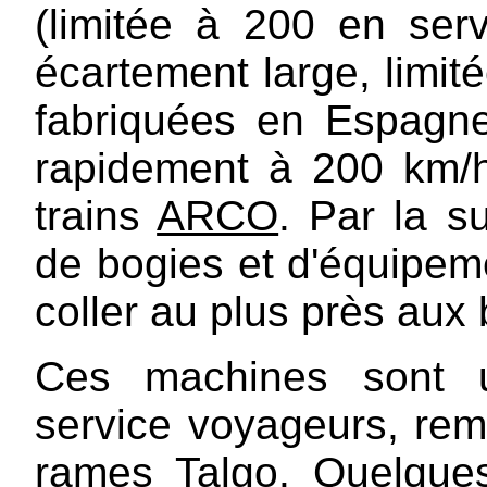
(limitée à 200 en ser
écartement large, limit
fabriquées en Espagne 
rapidement à 200 km/h
trains
ARCO
. Par la 
de bogies et d'équipeme
coller au plus près au
Ces machines sont ut
service voyageurs, rem
rames Talgo. Quelque