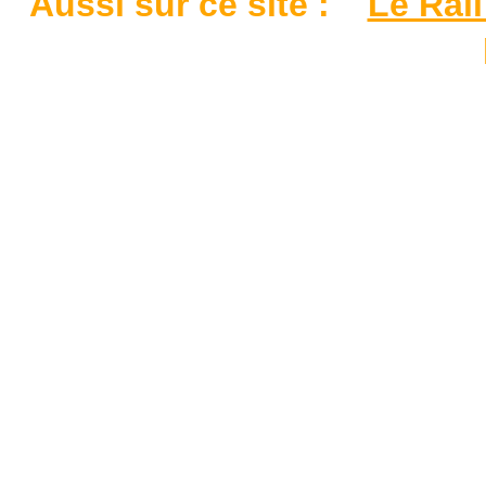
Aussi sur ce site :
Le Rail