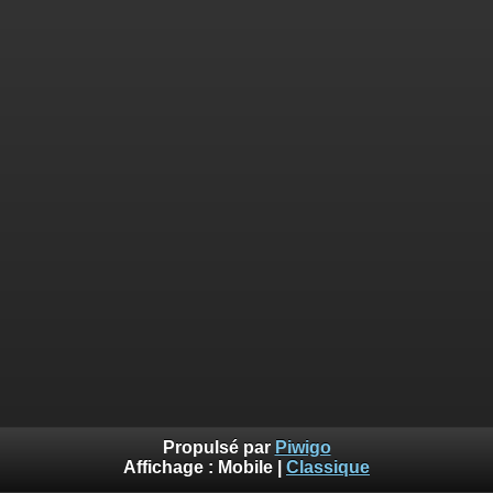
Propulsé par
Piwigo
Affichage :
Mobile
|
Classique