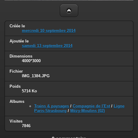
Créée le
mercredi 10 septembre 2014
Ajoutée le
samedi 13 septembre 2014
Dimensions
4000*3000
Fichier
IMG_1384.JPG
Poids
5714 Ko
Albums
Trains & paysages
/
Compagnie de l'Est
/
Ligne
Paris-Strasbourg
/
Mézy-Moulins (02)
Visites
7846