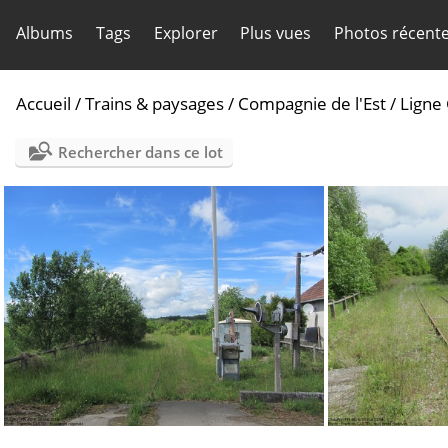
Albums
Tags
Explorer
Plus vues
Photos récent
Accueil
/
Trains & paysages
/
Compagnie de l'Est
/
Ligne
Rechercher dans ce lot