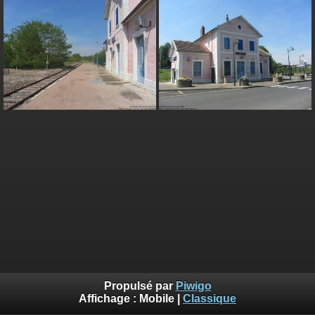
Propulsé par
Piwigo
Affichage :
Mobile
|
Classique