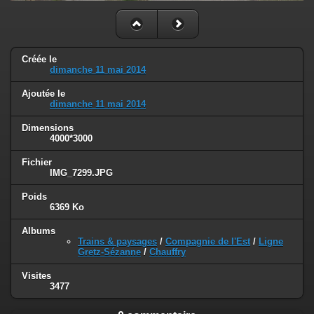
Créée le
dimanche 11 mai 2014
Ajoutée le
dimanche 11 mai 2014
Dimensions
4000*3000
Fichier
IMG_7299.JPG
Poids
6369 Ko
Albums
Trains & paysages
/
Compagnie de l'Est
/
Ligne
Gretz-Sézanne
/
Chauffry
Visites
3477