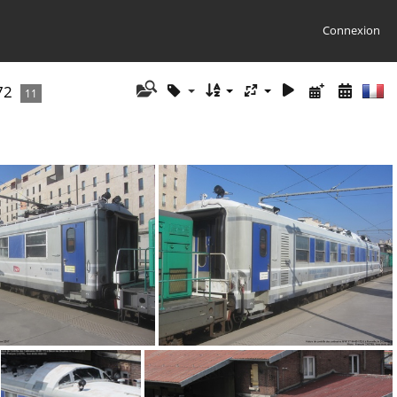
Connexion
72
11