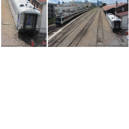
IMG 4356
IMG 4375
IMG 2382
IMG 2381