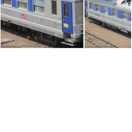
IMG 4374
IMG 2377
IMG 2376