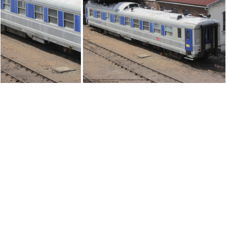
IMG 4370
IMG 4359
IMG 2374
IMG 2372