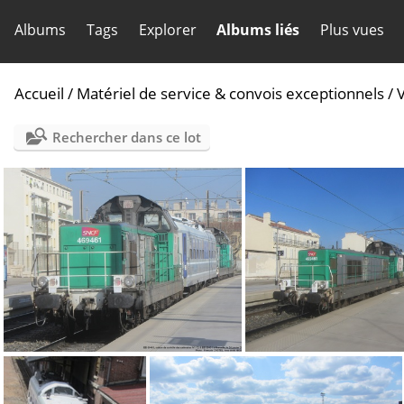
Albums
Tags
Explorer
Albums liés
Plus vues
Accueil
/
Matériel de service & convois exceptionnels
/
V
Rechercher dans ce lot