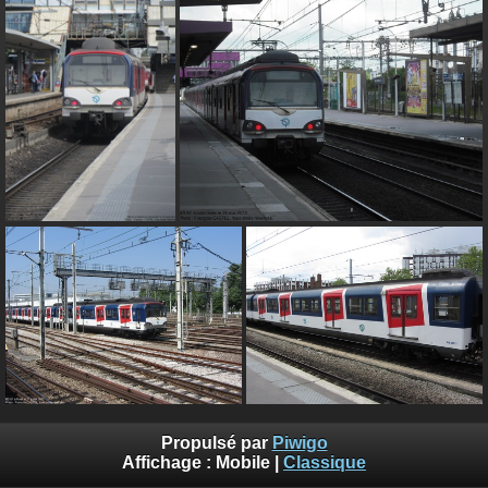
Propulsé par
Piwigo
Affichage :
Mobile
|
Classique