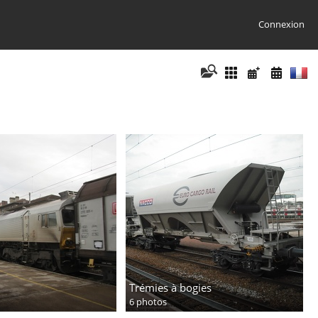
Connexion
Trémies à bogies
6 photos