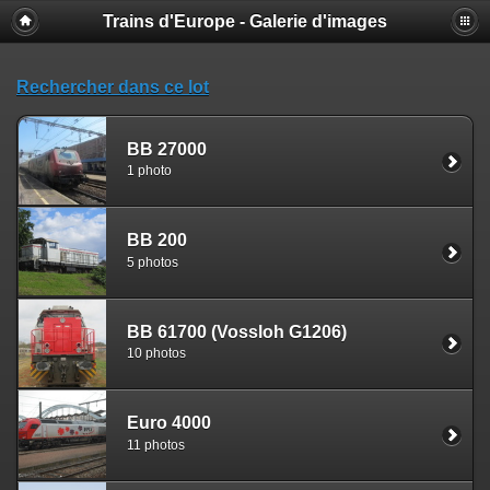
Trains d'Europe - Galerie d'images
Rechercher dans ce lot
BB 27000
1 photo
BB 200
5 photos
BB 61700 (Vossloh G1206)
10 photos
Euro 4000
11 photos