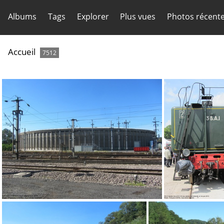
Albums
Tags
Explorer
Plus vues
Photos récent
Accueil
7512