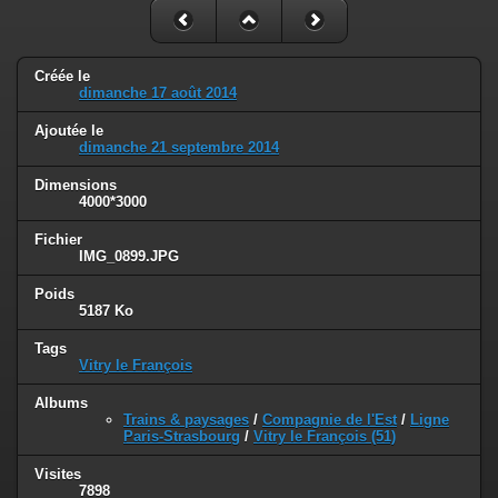
Créée le
dimanche 17 août 2014
Ajoutée le
dimanche 21 septembre 2014
Dimensions
4000*3000
Fichier
IMG_0899.JPG
Poids
5187 Ko
Tags
Vitry le François
Albums
Trains & paysages
/
Compagnie de l'Est
/
Ligne
Paris-Strasbourg
/
Vitry le François (51)
Visites
7898