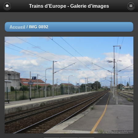
Trains d'Europe - Galerie d'images
Accueil
/
IMG 0892