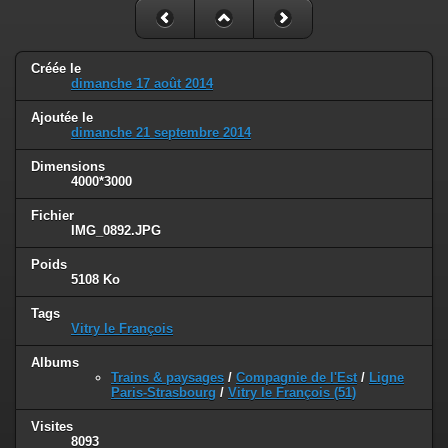
Créée le
dimanche 17 août 2014
Ajoutée le
dimanche 21 septembre 2014
Dimensions
4000*3000
Fichier
IMG_0892.JPG
Poids
5108 Ko
Tags
Vitry le François
Albums
Trains & paysages
/
Compagnie de l'Est
/
Ligne
Paris-Strasbourg
/
Vitry le François (51)
Visites
8093