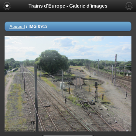
Trains d'Europe - Galerie d'images
Accueil
/
IMG 0913