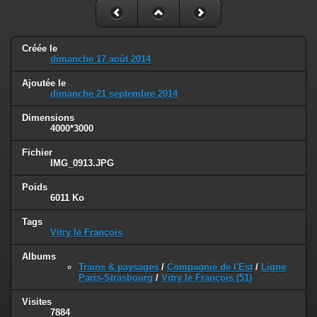
Créée le
dimanche 17 août 2014
Ajoutée le
dimanche 21 septembre 2014
Dimensions
4000*3000
Fichier
IMG_0913.JPG
Poids
6011 Ko
Tags
Vitry le François
Albums
Trains & paysages
/
Compagnie de l'Est
/
Ligne
Paris-Strasbourg
/
Vitry le François (51)
Visites
7884