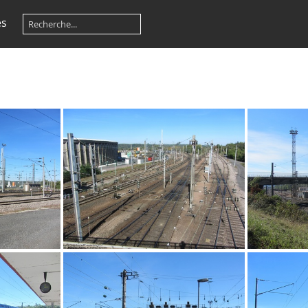
es
IMG 2820