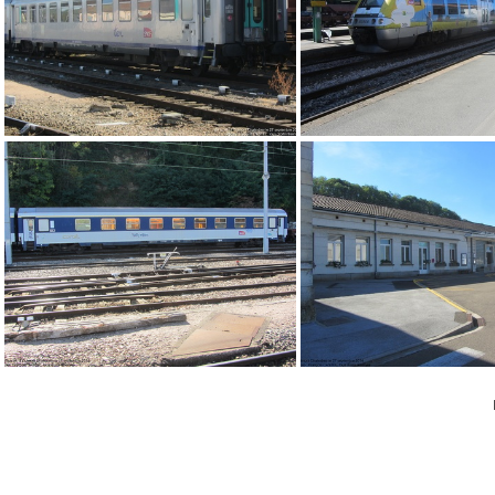
IMG 2760
IMG 2744
IMG 2755
IMG 2763