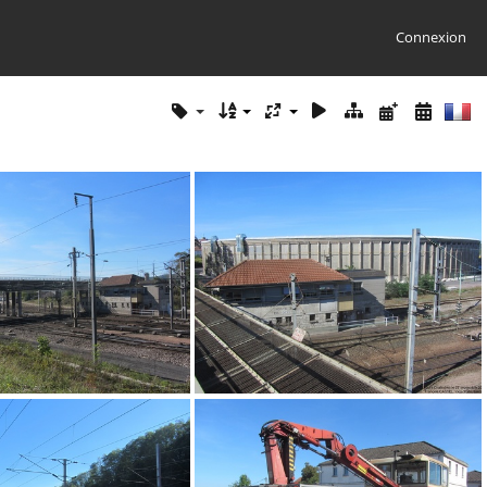
Connexion
IMG 2812
IMG 2808