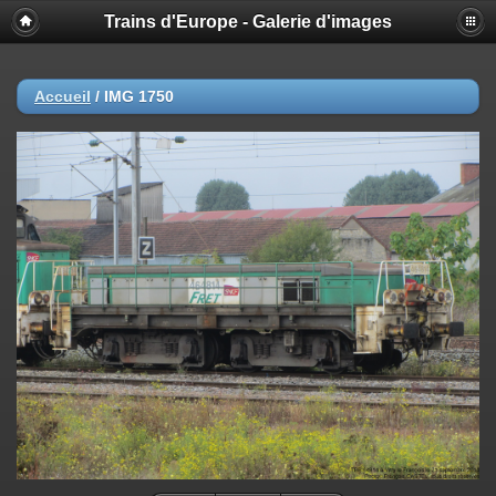
Trains d'Europe - Galerie d'images
Accueil
/
IMG 1750