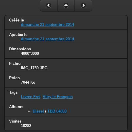
Créée le
dimanche 21 septembre 2014
Ajoutée le
dimanche 21 septembre 2014
Dimensions
4000*3000
Fichier
IMG_1750.JPG
Poids
7044 Ko
Tags
Livrée Fret
,
Vitry le François
Albums
Diesel
/
TBB 64800
Visites
10282