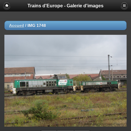
Trains d'Europe - Galerie d'images
Accueil
/
IMG 1748