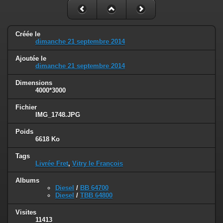
Créée le
dimanche 21 septembre 2014
Ajoutée le
dimanche 21 septembre 2014
Dimensions
4000*3000
Fichier
IMG_1748.JPG
Poids
6618 Ko
Tags
Livrée Fret
,
Vitry le François
Albums
Diesel
/
BB 64700
Diesel
/
TBB 64800
Visites
11413