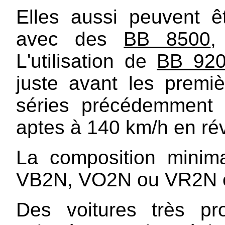
Elles aussi peuvent êtr
avec des
BB 8500
L'utilisation de
BB 92
juste avant les premiè
séries précédemment c
aptes à 140 km/h en réve
La composition minim
VB2N, VO2N ou VR2N es
Des voitures très pr