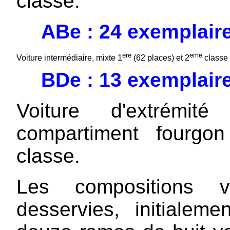
classe.
ABe : 24 exemplair
ere
eme
Voiture intermédiaire, mixte 1
(62 places) et 2
classe 
BDe : 13 exemplair
Voiture d'extrémit
compartiment fourgo
classe.
Les compositions v
desservies, initiale