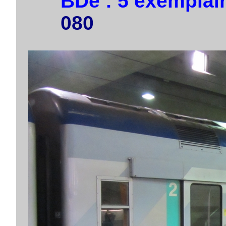
BDe : 5 exemplai
080