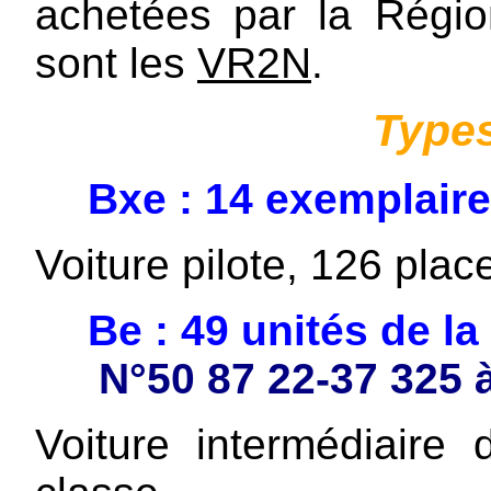
achetées par la Régi
sont les
VR2N
.
Types
Bxe : 14 exemplair
Voiture pilote, 126 pla
Be : 49 unités de la
N°50 87 22-37 325 
Voiture intermédiair