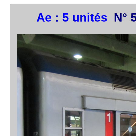
Ae : 5 unités
N° 