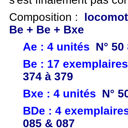
Composition :
locomoti
Be + Be + Bxe
Ae : 4 unités
N° 50
Be : 17 exemplaire
374 à 379
Bxe : 4 unités
N° 5
BDe : 4 exemplaire
085 & 087