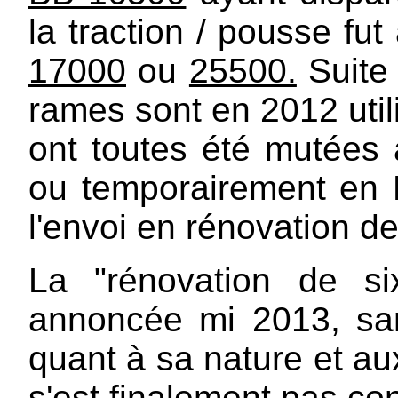
la traction / pousse fu
17000
ou
25500.
Suite 
rames sont en 2012 util
ont toutes été mutées
ou temporairement en 
l'envoi en rénovation d
La "rénovation de s
annoncée mi 2013, sa
quant à sa nature et aux
s'est finalement pas co