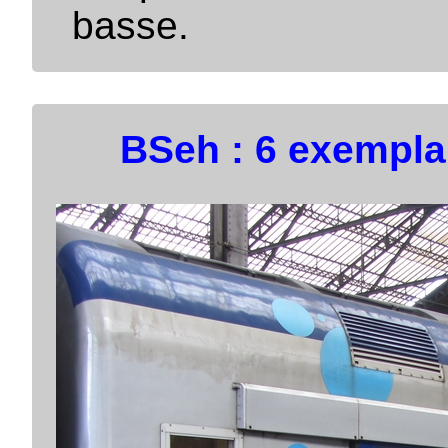
basse.
BSeh : 6 exempla