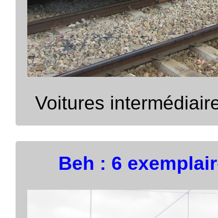
Voitures intermédiair
Beh : 6 exemplai