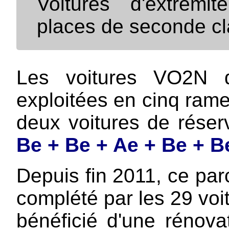
Voitures d'extrémi
places de seconde cla
Les voitures VO2N d
exploitées en cinq rames
deux voitures de réser
Be + Be + Ae + Be + B
Depuis fin 2011, ce par
complété par les 29 voit
bénéficié d'une rénova