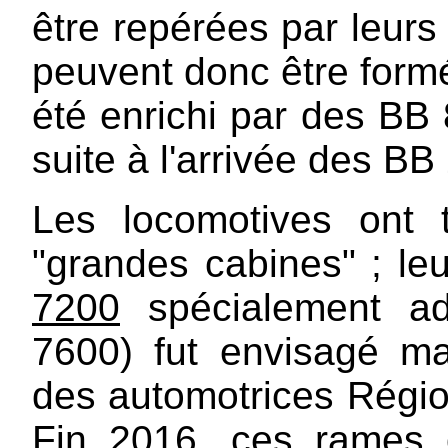
être repérées par leurs
peuvent donc être formé
été enrichi par des BB 
suite à l'arrivée des BB
Les locomotives ont
"grandes cabines" ; l
7200
spécialement ad
7600) fut envisagé ma
des automotrices Régi
Fin 2016, ces rames o