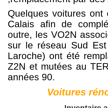
Quelques voitures ont
Calais afin de compl
outre, les VO2N associ
sur le réseau Sud Est 
Laroche) ont été remp
Z2N et mutées au TER C
années 90.
Voitures rén
Inventaire 