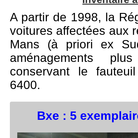
A partir de 1998, la Ré
voitures affectées aux r
Mans (à priori ex S
aménagements plus
conservant le fauteui
6400.
Bxe : 5 exemplai