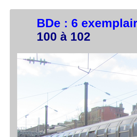
BDe : 6 exemplai
100 à 102