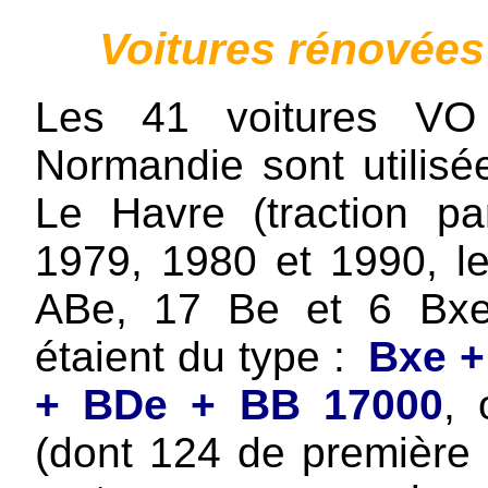
Voitures rénovée
Les 41 voitures VO
Normandie sont utilisé
Le Havre (traction p
1979, 1980 et 1990, l
ABe, 17 Be et 6 Bxe,
étaient du type :
Bxe +
+ BDe + BB 17000
, 
(dont 124 de première c