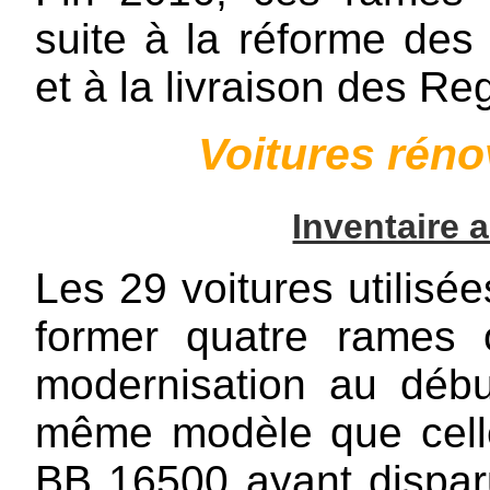
suite à la réforme de
et à la livraison des 
Voitures rén
Inventaire 
Les 29 voitures utilisée
former quatre rames 
modernisation au déb
même modèle que celle
BB 16500
ayant dispar