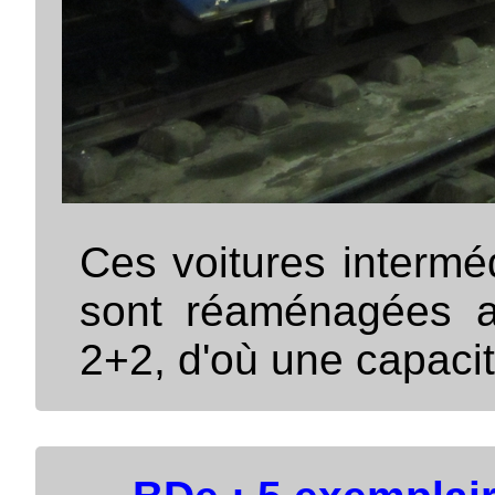
Ces voitures intermé
sont réaménagées a
2+2, d'où une capaci