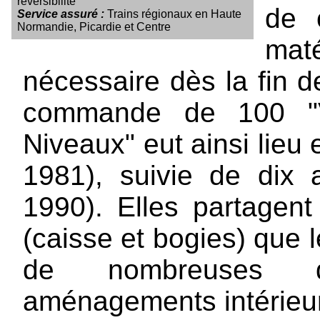
réversibilité
de 
Service assuré :
Trains régionaux en Haute
Normandie, Picardie et Centre
mat
nécessaire dès la fin 
commande de 100 "V
Niveaux" eut ainsi lieu 
1981), suivie de dix
1990). Elles partagen
(caisse et bogies) que l
de nombreuses d
aménagements intérieu