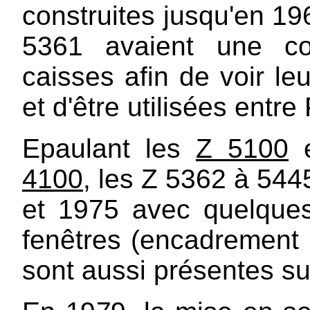
construites jusqu'en 19
5361 avaient une co
caisses afin de voir le
et d'être utilisées entr
Epaulant les
Z 5100
e
4100
, les Z 5362 à 544
et 1975 avec quelques
fenêtres (encadrement 
sont aussi présentes su