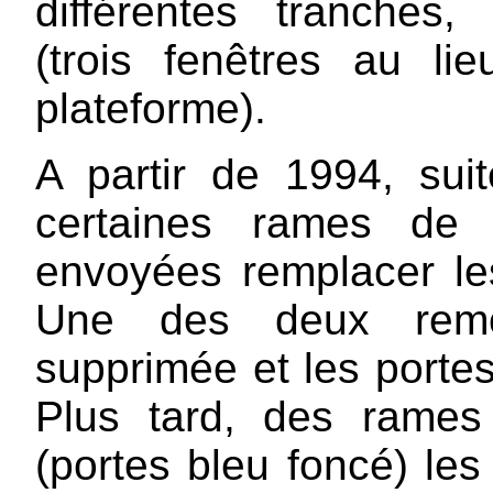
différentes tranches, 
(trois fenêtres au l
plateforme).
A partir de 1994, sui
certaines rames de 
envoyées remplacer le
Une des deux remor
supprimée et les portes
Plus tard, des rames
(portes bleu foncé) les