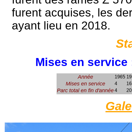
furent acquises, les de
ayant lieu en 2018.
St
Mises en service 
Année
1965
19
Mises en service
4
16
Parc total en fin d'année
4
20
Gale