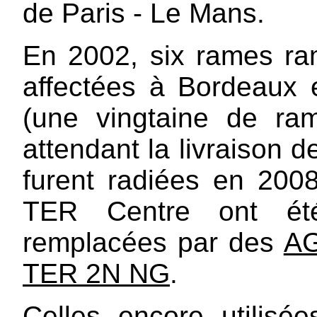
de Paris - Le Mans.
En 2002, six rames ra
affectées à Bordeaux
(une vingtaine de ra
attendant la livraison 
furent radiées en 200
TER Centre ont ét
remplacées par des
A
TER 2N NG
.
Celles encore utilisé