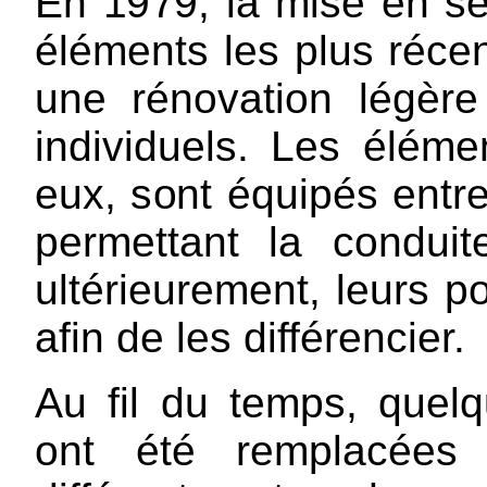
En 1979, la mise en s
éléments les plus réce
une rénovation légèr
individuels. Les éléme
eux, sont équipés entr
permettant la condui
ultérieurement, leurs p
afin de les différencier.
Au fil du temps, quel
ont été remplacées