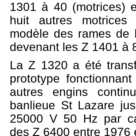
1301 à 40 (motrices) 
huit autres motrice
modèle des rames de l
devenant les Z 1401 à 
La Z 1320 a été tran
prototype fonctionna
autres engins continu
banlieue St Lazare jusq
25000 V 50 Hz par caté
des
Z 6400
entre 1976 