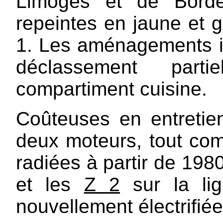
Limoges et de Borde
repeintes en jaune et
1. Les aménagements in
déclassement part
compartiment cuisine.
Coûteuses en entretie
deux moteurs, tout com
radiées à partir de 198
et les
Z 2
sur la li
nouvellement électrifiée.