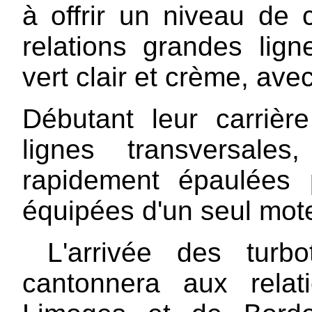
à offrir un niveau de 
relations grandes lign
vert clair et crème, av
Débutant leur carrièr
lignes transversale
rapidement épaulées 
équipées d'un seul mot
L'arrivée des turbo
cantonnera aux relat