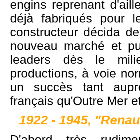
engins reprenant d'ai
déjà fabriqués pour l
constructeur décida d
nouveau marché et p
leaders dès le mil
productions, à voie nor
un succès tant aupr
français qu'Outre Mer et
1922 - 1945, "Renaul
D'abord très rudime