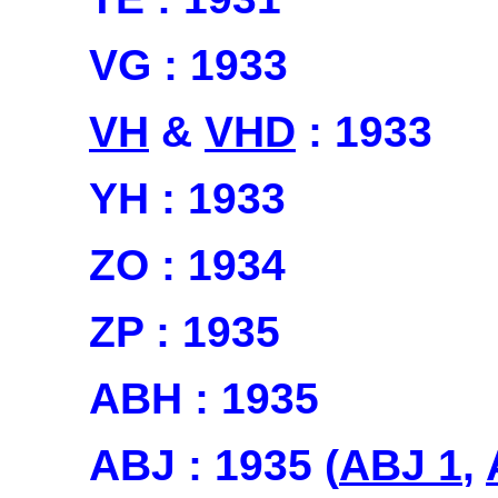
VG : 1933
VH
&
VHD
: 1933
YH : 1933
ZO : 1934
ZP : 1935
ABH : 1935
ABJ : 1935 (
ABJ 1
,