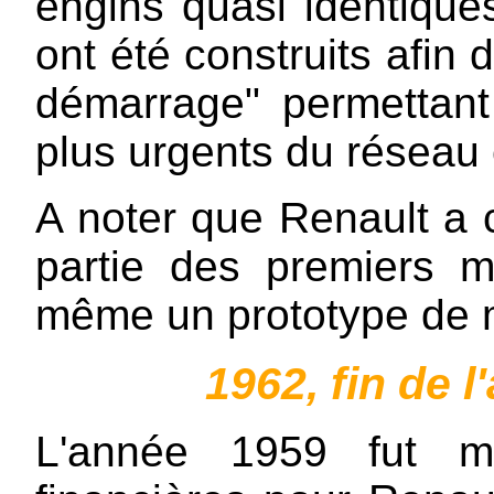
engins quasi identique
ont été construits afin 
démarrage" permettant
plus urgents du réseau 
A noter que Renault a c
partie des premiers 
même un prototype de 
1962, fin de l'
L'année 1959 fut ma