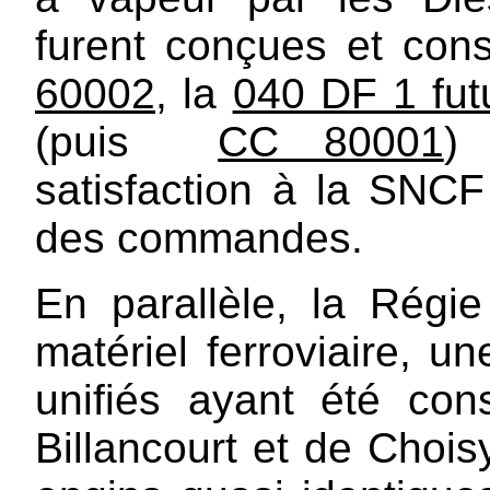
furent conçues et cons
60002
, la
040 DF 1 fu
(puis
CC 80001
)
satisfaction à la SNC
des commandes.
En parallèle, la Régie
matériel ferroviaire, u
unifiés ayant été con
Billancourt et de Chois