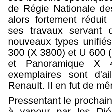
de Régie Nationale d
alors fortement réduit
ses travaux servant 
nouveaux types unifié
300 (X 3800) et U 600 
et Panoramique X 
exemplaires sont d'a
Renault. Il en fut de mê
Pressentant le prochain
à vapeur par les Dié