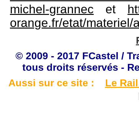
michel-grannec
et
ht
orange.fr/etat/materiel/
© 2009 - 2017 FCastel / Tr
tous droits réservés - R
Aussi sur ce site :
Le Rail