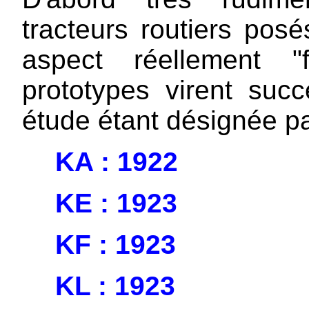
tracteurs routiers posé
aspect réellement "
prototypes virent suc
étude étant désignée par
KA : 1922
KE : 1923
KF : 1923
KL : 1923