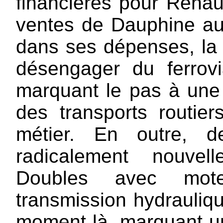
financières pour Renaul
ventes de Dauphine au
dans ses dépenses, la
désengager du ferrovi
marquant le pas à une
des transports routie
métier. En outre, d
radicalement nouvel
Doubles avec mote
transmission hydraulique
moment là, marquant un