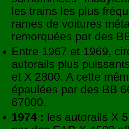
les trains les plus fré
rames de voitures métal
remorquées par des B
Entre 1967 et 1969, ci
autorails plus puissan
et X 2800. A cette mê
épaulées par des BB 6
67000.
1974 :
les autorails X 