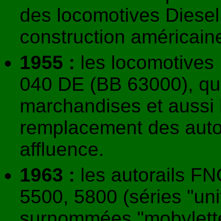
des locomotives Diese
construction américaine
1955 :
les locomotives 
040 DE (BB 63000), qui 
marchandises et aussi 
remplacement des autor
affluence.
1963 :
les autorails FN
5500, 5800 (séries "uni
surnommées "mobylettes