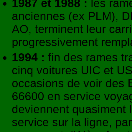
1987 et 1988 :
les ram
anciennes (ex PLM), 
AO, terminent leur carri
progressivement rempl
1994 :
fin des rames t
cinq voitures UIC et USI
occasions de voir des
66600 en service voya
deviennent quasiment l
service sur la ligne, p