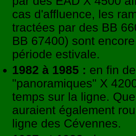
par des EAD X 4500 aff
cas d'affluence, les ra
tractées par des BB 66
BB 67400) sont encore 
période estivale.
1982 à 1985 :
en fin de
"panoramiques" X 4200 
temps sur la ligne. Qu
auraient également roul
ligne des Cévennes.