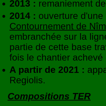
2013 :
remaniement de l
2014 :
ouverture d'une 
Contournement de Nîme
embranchée sur la lig
partie de cette base t
fois le chantier achevé
A partir de 2021 :
appa
Regiolis.
Compositions TER