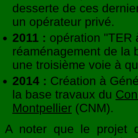
desserte de ces dernier
un opérateur privé.
2011 :
opération "TER à 
réaménagement de la bi
une troisième voie à qu
2014 :
Création à Géné
la base travaux du
Con
Montpellier
(CNM).
A noter que le projet