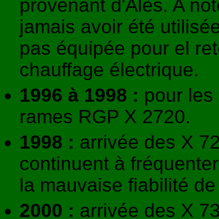
provenant d'Alès. A no
jamais avoir été utilisée
pas équipée pour el re
chauffage électrique.
1996 à 1998 :
pour les 
rames RGP X 2720.
1998 :
arrivée des X 7
continuent à fréquenter 
la mauvaise fiabilité d
2000 :
arrivée des X 73