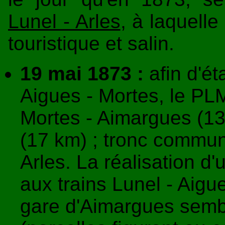
Lunel - Arles
, à laquelle
touristique et salin.
19 mai 1873 :
afin d'ét
Aigues - Mortes, le PLM
Mortes - Aimargues (13 
(17 km) ; tronc commun
Arles. La réalisation d
aux trains Lunel - Aig
gare d'Aimargues semb