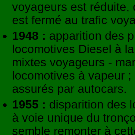
voyageurs est réduite, 
est fermé au trafic voy
1948 :
apparition des p
locomotives Diesel à la
mixtes voyageurs - ma
locomotives à vapeur ; 
assurés par autocars.
1955 :
disparition des 
à voie unique du tronç
semble remonter à cet