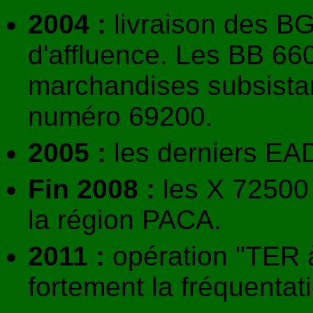
2004 :
livraison des BG
d'affluence. Les BB 6600
marchandises subsistan
numéro 69200.
2005 :
les derniers EA
Fin 2008 :
les X 72500 
la région PACA.
2011 :
opération "TER à
fortement la fréquentati