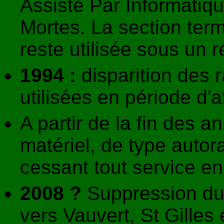
Assisté Par Informatiqu
Mortes. La section term
reste utilisée sous un 
1994 :
disparition des 
utilisées en période d'a
A partir de la fin des 
matériel, de type autora
cessant tout service e
2008 ?
Suppression du
vers Vauvert, St Gilles e