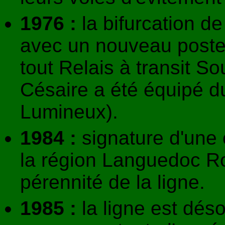
1976 :
la bifurcation de
avec un nouveau poste 
tout Relais à transit So
Césaire a été équipé 
Lumineux).
1984 :
signature d'une 
la région Languedoc Rou
pérennité de la ligne.
1985 :
la ligne est déso