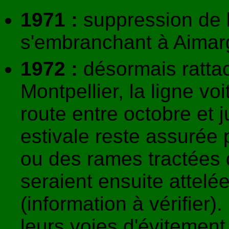
1971 :
suppression de l
s'embranchant à Aimar
1972 :
désormais ratta
Montpellier, la ligne voi
route entre octobre et j
estivale reste assurée p
ou des rames tractées 
seraient ensuite attelé
(information à vérifier)
leurs voies d'évitement