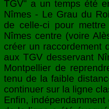
TGV" a un temps été en
Nîmes - Le Grau du Roi, 
de celle-ci pour mettr
Nîmes centre (voire Alès
créer un raccordement di
aux TGV desservant Nîme
Montpellier de reprendr
tenu de la faible distanc
continuer sur la ligne cl
Enfin, indépendamment de 