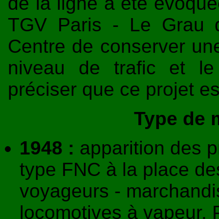
de la ligne a été évoqué
TGV Paris - Le Grau 
Centre de conserver une
niveau de trafic et le
préciser que ce projet est
Type de m
1948 :
apparition des p
type FNC à la place des
voyageurs - marchandi
locomotives à vapeur. P