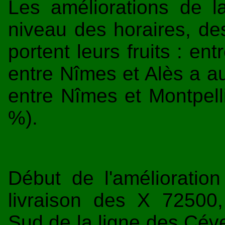
Les améliorations de l
niveau des horaires, de
portent leurs fruits : en
entre Nîmes et Alès a 
entre Nîmes et Montpell
%).
Début de l'amélioratio
livraison des X 72500,
Sud de la ligne des Céve