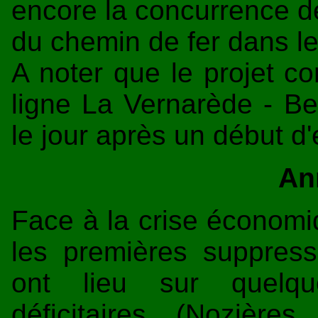
encore la concurrence de 
du chemin de fer dans l
A noter que le projet c
ligne La Vernarède - Be
le jour après un début d'
An
Face à la crise économiq
les premières suppres
ont lieu sur quelque
déficitaires (Nozièr