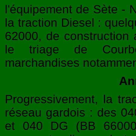
l'équipement de Sète - 
la traction Diesel : que
62000, de construction 
le triage de Courb
marchandises notamment
An
Progressivement, la tra
réseau gardois : des 0
et 040 DG (BB 66000)