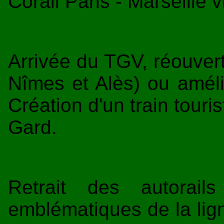
Corail Paris - Marseille 
Arrivée du TGV, réouver
Nîmes et Alès) ou amélio
Création d'un train touri
Gard.
Retrait des autorail
emblématiques de la lig