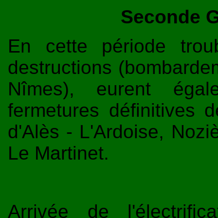
Seconde G
En cette période tro
destructions (bombardem
Nîmes), eurent égal
fermetures définitives d
d'Alès - L'Ardoise, Nozi
Le Martinet.
Arrivée de l'électrif