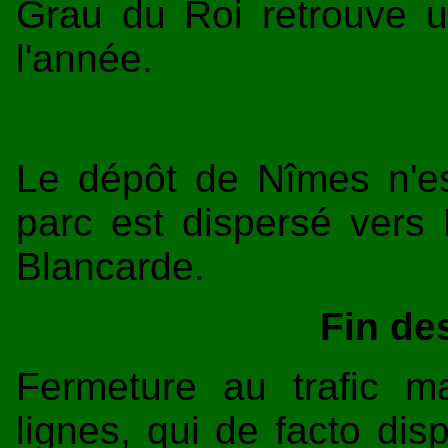
Grau du Roi retrouve un
l'année.
Le dépôt de Nîmes n'est
parc est dispersé vers 
Blancarde.
Fin de
Fermeture au trafic 
lignes, qui de facto disp