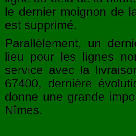
le dernier moignon de l
est supprimé.
Parallèlement, un derni
lieu pour les lignes no
service avec la livrais
67400, dernière évoluti
donne une grande impor
Nîmes.