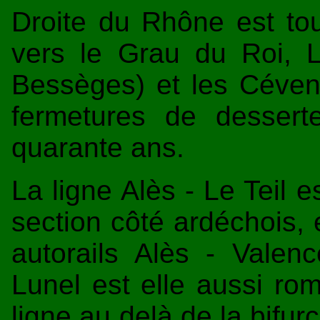
Droite du Rhône est tou
vers le Grau du Roi, L
Bessèges) et les Céven
fermetures de desser
quarante ans.
La ligne Alès - Le Teil e
section côté ardéchois, 
autorails Alès - Valenc
Lunel est elle aussi ro
ligne au delà de la bifu