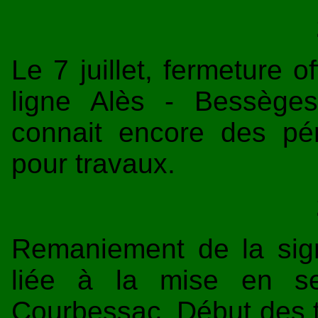
Le 7 juillet, fermeture o
ligne Alès - Bessège
connait encore des pér
pour travaux.
Remaniement de la sig
liée à la mise en se
Courbessac. Début des 