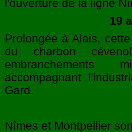
l'ouverture de la ligne N
19 
Prolongée à Alais, cett
du charbon céven
embranchements mi
accompagnant l'industri
Gard.
Nîmes et Montpellier sont 