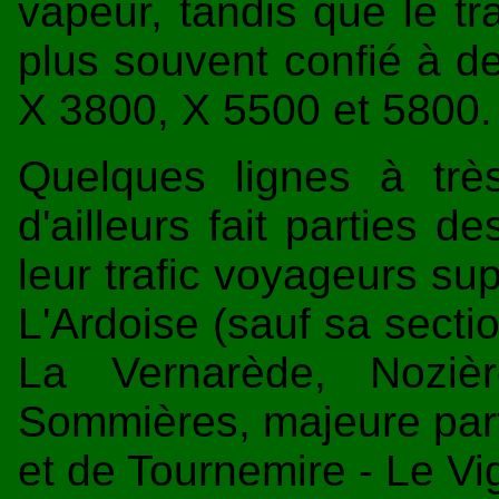
vapeur, tandis que le tr
plus souvent confié à de
X 3800, X 5500 et 5800.
Quelques lignes à très 
d'ailleurs fait parties 
leur trafic voyageurs sup
L'Ardoise (sauf sa secti
La Vernarède, Noziè
Sommières, majeure part
et de Tournemire - Le Vi