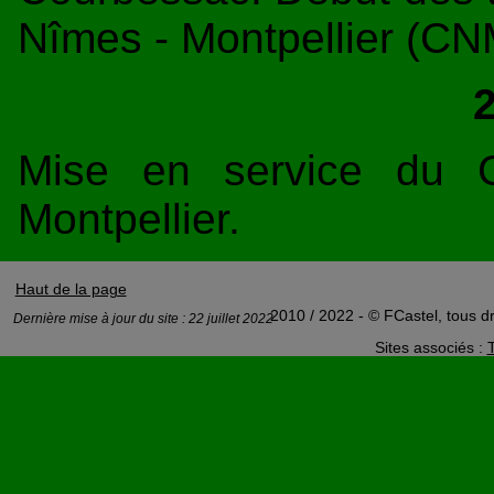
Nîmes - Montpellier (CN
Mise en service du 
Montpellier.
Haut de la page
2010 / 2022 - © FCastel, tous dr
Dernière mise à jour du site : 22 juillet 2022
Sites associés :