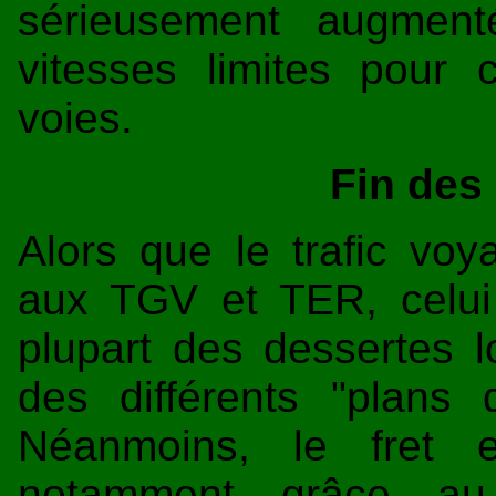
sérieusement augment
vitesses limites pour
voies.
Fin des
Alors que le trafic vo
aux TGV et TER, celui 
plupart des dessertes l
des différents "plans
Néanmoins, le fret e
notamment grâce au 