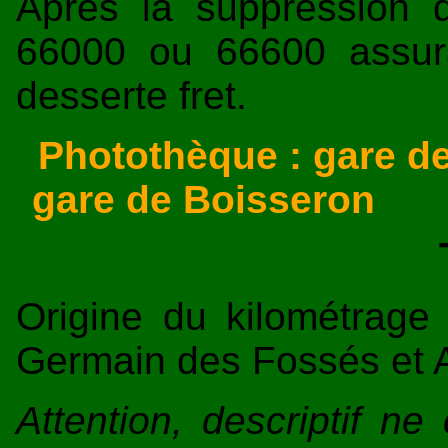
Après la suppression 
66000 ou 66600 assur
desserte fret.
Photothèque : gare de
gare de Boisseron
Origine du kilométrage
Germain des Fossés et A
Attention, descriptif n