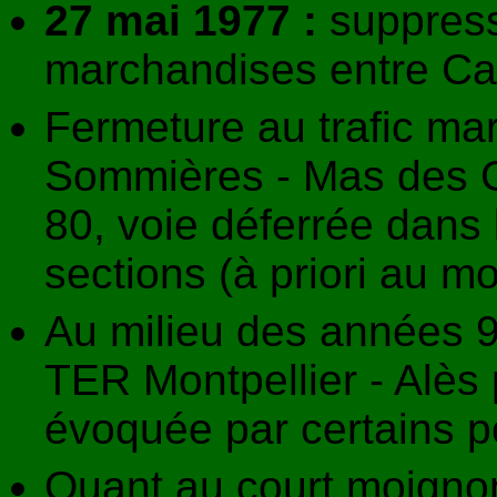
27 mai 1977 :
suppress
marchandises entre Ca
Fermeture au trafic ma
Sommières - Mas des G
80, voie déferrée dans 
sections (à priori au 
Au milieu des années 90
TER Montpellier - Alès
évoquée par certains pol
Quant au court moignon