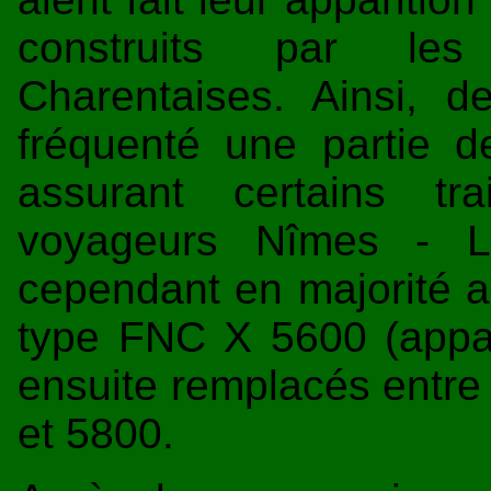
construits par les E
Charentaises. Ainsi,
fréquenté une partie d
assurant certains t
voyageurs Nîmes - Le
cependant en majorité as
type FNC X 5600 (appar
ensuite remplacés entre
et 5800.