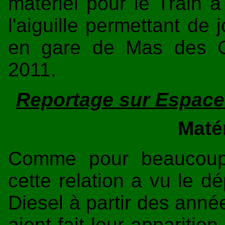
matériel pour le Train
l'aiguille permettant de
en gare de Mas des G
2011.
Reportage sur Espace T
Matér
Comme pour beaucoup d
cette relation a vu le 
Diesel à partir des année
aient fait leur appariti