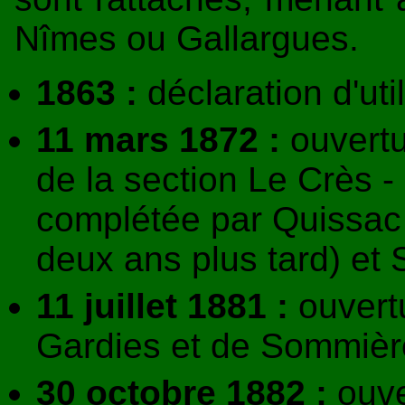
Nîmes ou Gallargues.
1863 :
déclaration d'uti
11 mars 1872 :
ouvertu
de la section Le Crès 
complétée par Quissac
deux ans plus tard) et
11 juillet 1881 :
ouvert
Gardies et de Sommière
30 octobre 1882 :
ouve