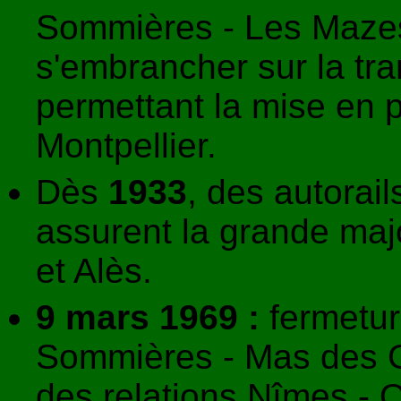
Sommières - Les Mazes 
s'embrancher sur la tr
permettant la mise en p
Montpellier.
Dès
1933
, des autorail
assurent la grande majo
et Alès.
9 mars 1969 :
fermetur
Sommières - Mas des G
des relations Nîmes - Q