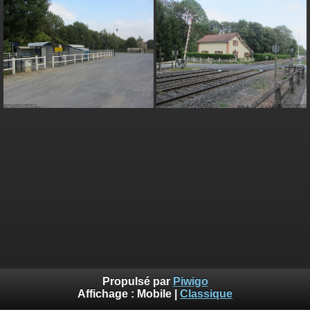
Propulsé par
Piwigo
Affichage :
Mobile
|
Classique