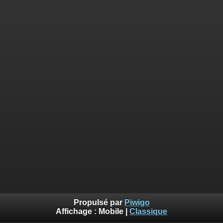
Propulsé par
Piwigo
Affichage :
Mobile
|
Classique