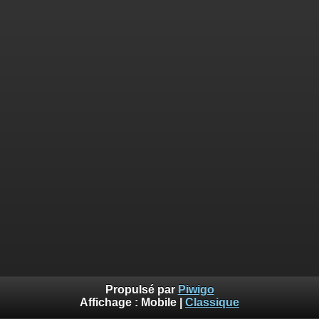
Propulsé par
Piwigo
Affichage :
Mobile
|
Classique