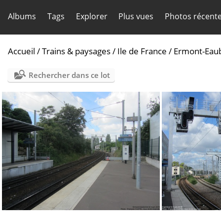
Albums
Tags
Explorer
Plus vues
Photos récent
Accueil
/
Trains & paysages
/
Ile de France
/
Ermont-Eau
Rechercher dans ce lot