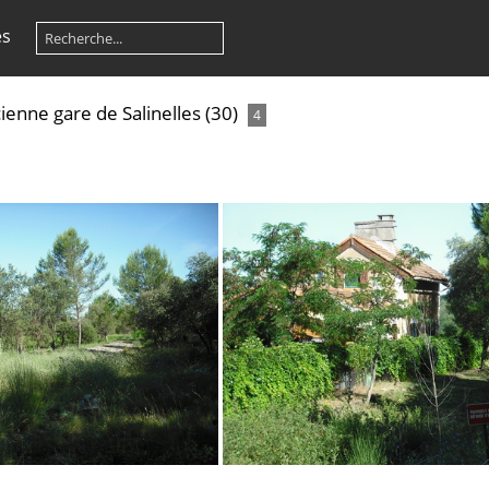
es
ienne gare de Salinelles (30)
4